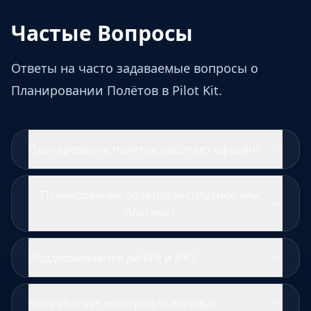
Частые Вопросы
Ответы на часто задаваемые вопросы о
Планировании Полётов в Pilot Kit.
Планирование полётов работает офлайн?
Планирование полётов бесплатное или
платное?
Поддерживаются ли VFR и IFR?
Как работает интеграция погоды?