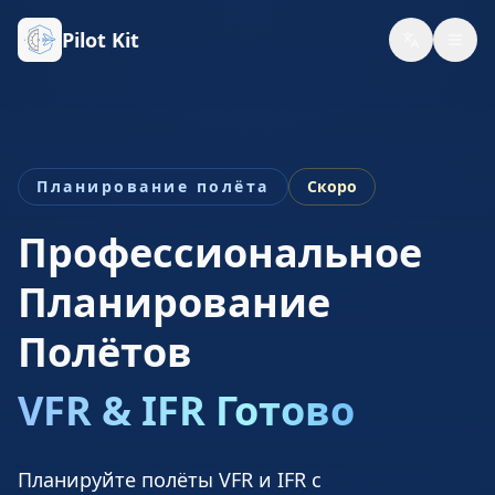
Pilot Kit
Планирование полёта
Скоро
Профессиональное
Планирование
Полётов
VFR & IFR Готово
Планируйте полёты VFR и IFR с