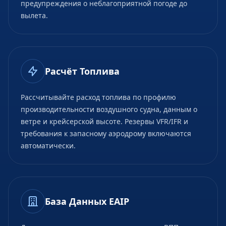
предупреждения о неблагоприятной погоде до
вылета.
Расчёт Топлива
Рассчитывайте расход топлива по профилю
производительности воздушного судна, данным о
ветре и крейсерской высоте. Резервы VFR/IFR и
требования к запасному аэродрому включаются
автоматически.
База Данных EAIP