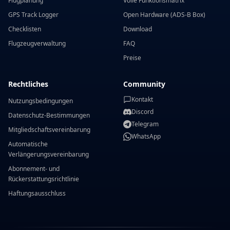
Flugplanung
Volle Funktionsmatrix
GPS Track Logger
Open Hardware (ADS-B Box)
Checklisten
Download
Flugzeugverwaltung
FAQ
Preise
Rechtliches
Community
Kontakt
Nutzungsbedingungen
Discord
Datenschutz-Bestimmungen
Telegram
Mitgliedschaftsvereinbarung
WhatsApp
Automatische
Verlängerungsvereinbarung
Abonnement- und
Rückerstattungsrichtlinie
Haftungsausschluss