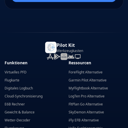
Pilot Kit
Werkzeugkasten
Funktionen
Ressourcen
Virtuelles PFD
ForeFlight Alternative
Flugkarte
Garmin Pilot Alternative
Digitales Logbuch
MyFlightbook Alternative
Cloud-Synchronisierung
LogTen Pro Alternative
E6B Rechner
FltPlan Go Alternative
Gewicht & Balance
SkyDemon Alternative
Wetter-Decoder
iFly EFB Alternative